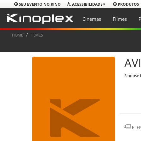
SEU EVENTO NO KINO
PRODUTOS
ACESSIBILIDADE
Cinemas
Filmes
P
HOME
FILMES
AV
Sinopse 
ELE