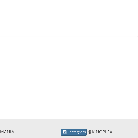
 MANIA
@KINOPLEX
Instagram