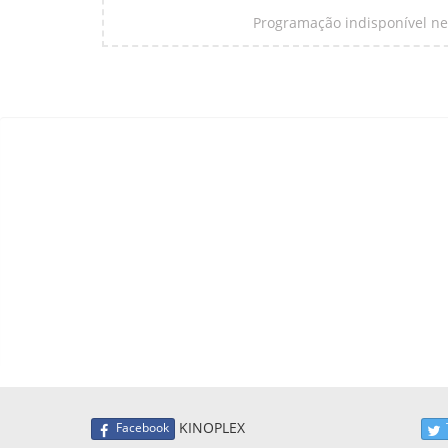
Programação indisponível nes
KINOPLEX
Facebook