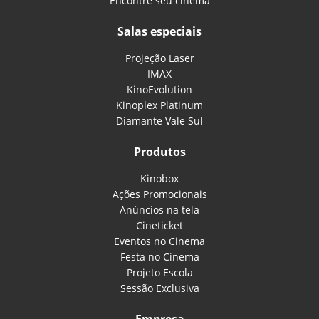
Encontre seu cinema
Salas especiais
Projeção Laser
IMAX
KinoEvolution
Kinoplex Platinum
Diamante Vale Sul
Produtos
Kinobox
Ações Promocionais
Anúncios na tela
Cineticket
Eventos no Cinema
Festa no Cinema
Projeto Escola
Sessão Exclusiva
Empresa