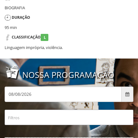
BIOGRAFIA
DURAÇÃO
95 min
CLASSIFICAÇÃO
L
Linguagem imprópria, violência.
NOSSA PROGRAMAÇÃO
Filtros