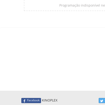
Programação indisponível nes
KINOPLEX
Facebook