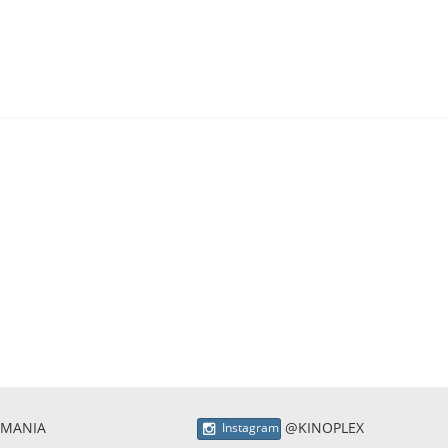
 MANIA
@KINOPLEX
Instagram