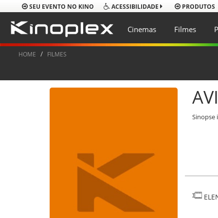
SEU EVENTO NO KINO
PRODUTOS
ACESSIBILIDADE
Cinemas
Filmes
P
HOME
FILMES
AV
Sinopse 
ELE