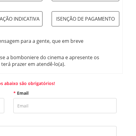
CAÇÃO INDICATIVA
ISENÇÃO DE PAGAMENTO
nsagem para a gente, que em breve
ja-se a bomboniere do cinema e apresente os
erá prazer em atendê-lo(a).
 abaixo são obrigatórios!
*
Email