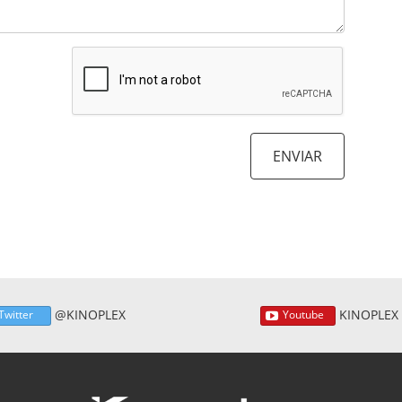
@KINOPLEX
KINOPLEX
Twitter
Youtube