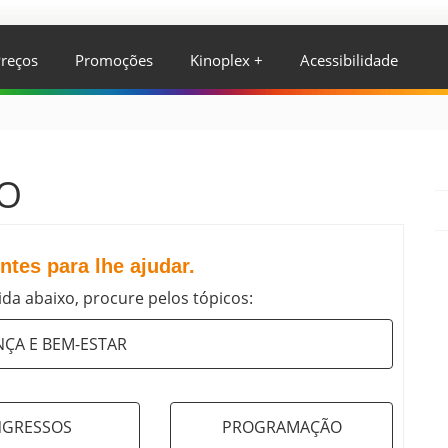
reços
Promoções
Kinoplex +
Acessibilidade
CO
tes para lhe ajudar.
da abaixo, procure pelos tópicos:
ÇA E BEM-ESTAR
NGRESSOS
PROGRAMAÇÃO