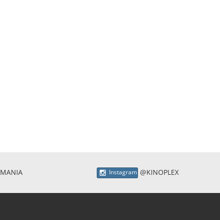
 MANIA
@KINOPLEX
Instagram