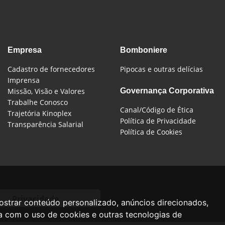
Empresa
Bomboniere
Cadastro de fornecedores
Pipocas e outras delícias
Imprensa
Missão, Visão e Valores
Governança Corporativa
Trabalhe Conosco
Canal/Código de Ética
Trajetória Kinoplex
Política de Privacidade
Transparência Salarial
Política de Cookies
Privacidade
mostrar conteúdo personalizado, anúncios direcionados,
da com o uso de cookies e outras tecnologias de