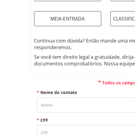
MEIA-ENTRADA
CLASSIFI
Continua com dúvida? Então mande uma me
responderemos.
Se você tem direito legal a gratuidade, diri
documentos comprobatórios. Nossa equipe t
*
Todos os campos
*
Nome do contato
*
CPF